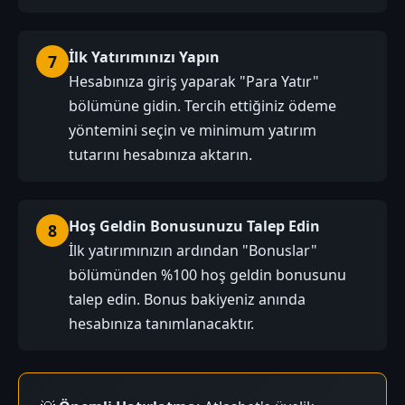
İlk Yatırımınızı Yapın
Hesabınıza giriş yaparak "Para Yatır"
bölümüne gidin. Tercih ettiğiniz ödeme
yöntemini seçin ve minimum yatırım
tutarını hesabınıza aktarın.
Hoş Geldin Bonusunuzu Talep Edin
İlk yatırımınızın ardından "Bonuslar"
bölümünden %100 hoş geldin bonusunu
talep edin. Bonus bakiyeniz anında
hesabınıza tanımlanacaktır.