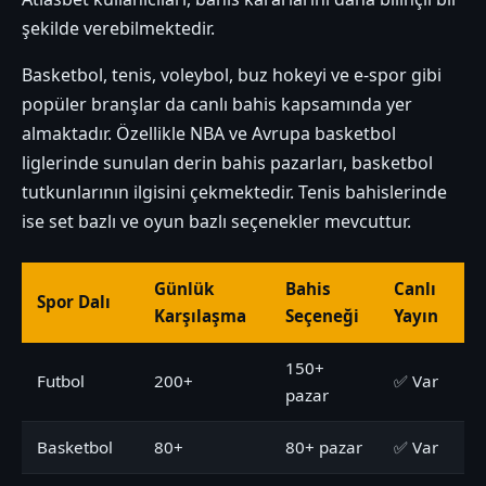
şekilde verebilmektedir.
Basketbol, tenis, voleybol, buz hokeyi ve e-spor gibi
popüler branşlar da canlı bahis kapsamında yer
almaktadır. Özellikle NBA ve Avrupa basketbol
liglerinde sunulan derin bahis pazarları, basketbol
tutkunlarının ilgisini çekmektedir. Tenis bahislerinde
ise set bazlı ve oyun bazlı seçenekler mevcuttur.
Günlük
Bahis
Canlı
Spor Dalı
Karşılaşma
Seçeneği
Yayın
150+
Futbol
200+
✅ Var
pazar
Basketbol
80+
80+ pazar
✅ Var