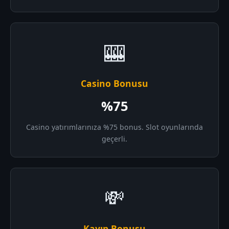
🎰
Casino Bonusu
%75
Casino yatırımlarınıza %75 bonus. Slot oyunlarında
geçerli.
💸
Kayıp Bonusu