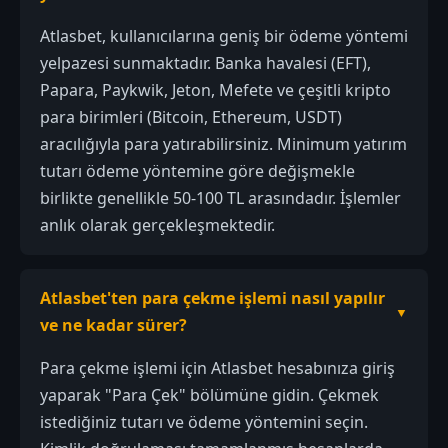
Atlasbet, kullanıcılarına geniş bir ödeme yöntemi
yelpazesi sunmaktadır. Banka havalesi (EFT),
Papara, Paykwik, Jeton, Mefete ve çeşitli kripto
para birimleri (Bitcoin, Ethereum, USDT)
aracılığıyla para yatırabilirsiniz. Minimum yatırım
tutarı ödeme yöntemine göre değişmekle
birlikte genellikle 50-100 TL arasındadır. İşlemler
anlık olarak gerçekleşmektedir.
Atlasbet'ten para çekme işlemi nasıl yapılır
ve ne kadar sürer?
Para çekme işlemi için Atlasbet hesabınıza giriş
yaparak "Para Çek" bölümüne gidin. Çekmek
istediğiniz tutarı ve ödeme yöntemini seçin.