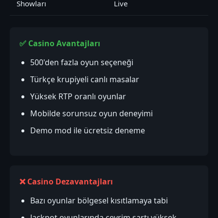
Showları
Live
✅ Casino Avantajları
500'den fazla oyun seçeneği
Türkçe krupiyeli canlı masalar
Yüksek RTP oranlı oyunlar
Mobilde sorunsuz oyun deneyimi
Demo mod ile ücretsiz deneme
❌ Casino Dezavantajları
Bazı oyunlar bölgesel kısıtlamaya tabi
Jackpot oyunlarında çevrim şartı yüksek