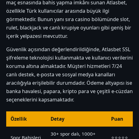
maç esnasında bahis yapma imkânı sunan Atlasbet,
özellikle Türk kullanıcılar arasında büyük ilgi
görmektedir. Bunun yanı sıra casino bölümünde slot,
rulet, blackjack ve canlı krupiye oyunları gibi geniş bir
içerik yelpazesi mevcuttur.
Güvenlik açısından değerlendirildiğinde, Atlasbet SSL
şifreleme teknolojisi kullanmakta ve kullanıcı verilerini
koruma altına almaktadır. Müşteri hizmetleri 7/24
canlı destek, e-posta ve sosyal medya kanalları
aracılığıyla erişilebilir durumdadır. Ödeme altyapısı ise
banka havalesi, papara, kripto para ve çeşitli e-cüzdan
seçeneklerini kapsamaktadır.
Özellik
Detay
Puan
30+ spor dalı, 1000+
Spor Bahisleri
⭐⭐⭐⭐⭐