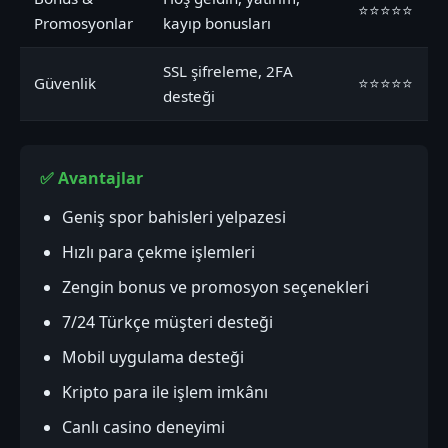
⭐⭐⭐⭐⭐
Promosyonlar
kayıp bonusları
SSL şifreleme, 2FA
Güvenlik
⭐⭐⭐⭐⭐
desteği
✅ Avantajlar
Geniş spor bahisleri yelpazesi
Hızlı para çekme işlemleri
Zengin bonus ve promosyon seçenekleri
7/24 Türkçe müşteri desteği
Mobil uygulama desteği
Kripto para ile işlem imkânı
Canlı casino deneyimi