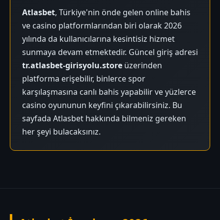
Atlasbet
, Türkiye'nin önde gelen online bahis
Atlasbet resmi giriş adresine anında ulaşın. Canlı bahis,
ve casino platformlarından biri olarak 2026
casino ve özel bonus fırsatları sizi bekliyor. 2026'nın en
yılında da kullanıcılarına kesintisiz hizmet
güncel adresi burada!
sunmaya devam etmektedir. Güncel giriş adresi
tr.atlasbet-girisyolu.store
üzerinden
Hemen Üye Ol & Bonus Kazan
platforma erişebilir, binlerce spor
karşılaşmasına canlı bahis yapabilir ve yüzlerce
casino oyununun keyfini çıkarabilirsiniz. Bu
sayfada Atlasbet hakkında bilmeniz gereken
her şeyi bulacaksınız.