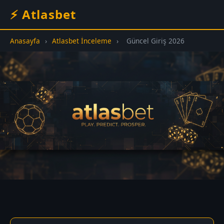
⚡ Atlasbet
Anasayfa
›
Atlasbet İnceleme
›
Güncel Giriş 2026
Atlasbet Güncel Giriş 2026 — Tek
Resmi Adres