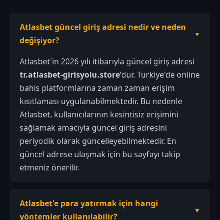
Atlasbet güncel giriş adresi nedir ve neden
değişiyor?
Atlasbet'in 2026 yılı itibarıyla güncel giriş adresi
tr.atlasbet-girisyolu.store
'dur. Türkiye'de online
bahis platformlarına zaman zaman erişim
kısıtlaması uygulanabilmektedir. Bu nedenle
Atlasbet, kullanıcılarının kesintisiz erişimini
sağlamak amacıyla güncel giriş adresini
periyodik olarak güncelleyebilmektedir. En
güncel adrese ulaşmak için bu sayfayı takip
etmeniz önerilir.
Atlasbet'e para yatırmak için hangi
yöntemler kullanılabilir?