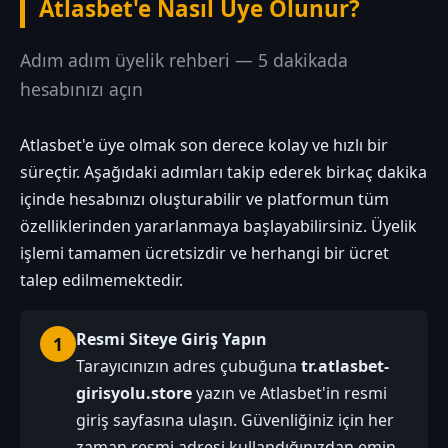
Atlasbet'e Nasıl Üye Olunur?
Adım adım üyelik rehberi — 5 dakikada
hesabınızı açın
Atlasbet'e üye olmak son derece kolay ve hızlı bir
süreçtir. Aşağıdaki adımları takip ederek birkaç dakika
içinde hesabınızı oluşturabilir ve platformun tüm
özelliklerinden yararlanmaya başlayabilirsiniz. Üyelik
işlemi tamamen ücretsizdir ve herhangi bir ücret
talep edilmemektedir.
Resmi Siteye Giriş Yapın
Tarayıcınızın adres çubuğuna
tr.atlasbet-
girisyolu.store
yazın ve Atlasbet'in resmi
giriş sayfasına ulaşın. Güvenliğiniz için her
zaman resmi adresi kullandığınızdan emin