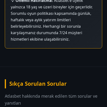
💡
Önemli Hatırlatma:
Atlasbet'e üyelik
yalnızca 18 yaş ve üzeri bireyler için geçerlidir.
Sorumlu oyun politikası kapsamında günlük,
haftalık veya aylık yatırım limitleri
belirleyebilirsiniz. Herhangi bir sorunla
karşılaşmanız durumunda 7/24 müşteri
hizmetleri ekibine ulaşabilirsiniz.
Sıkça Sorulan Sorular
Atlasbet hakkında merak edilen tüm sorular ve
yanıtları