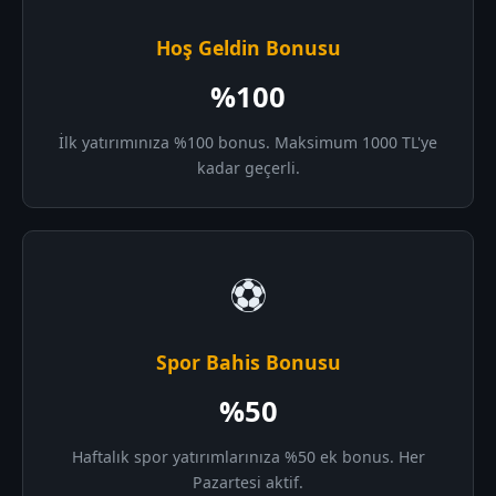
Hoş Geldin Bonusu
%100
İlk yatırımınıza %100 bonus. Maksimum 1000 TL'ye
kadar geçerli.
⚽
Spor Bahis Bonusu
%50
Haftalık spor yatırımlarınıza %50 ek bonus. Her
Pazartesi aktif.