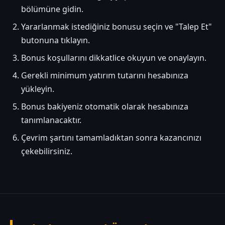
bölümüne gidin.
Yararlanmak istediğiniz bonusu seçin ve "Talep Et"
butonuna tıklayın.
Bonus koşullarını dikkatlice okuyun ve onaylayın.
Gerekli minimum yatırım tutarını hesabınıza
yükleyin.
Bonus bakiyeniz otomatik olarak hesabınıza
tanımlanacaktır.
Çevrim şartını tamamladıktan sonra kazancınızı
çekebilirsiniz.