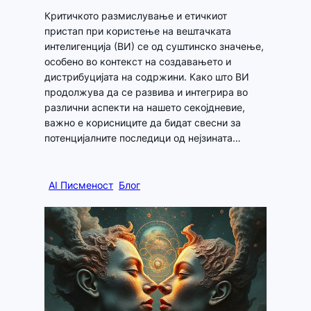
Критичкото размислување и етичкиот
пристап при користење на вештачката
интелигенција (ВИ) се од суштинско значење,
особено во контекст на создавањето и
дистрибуцијата на содржини. Како што ВИ
продолжува да се развива и интегрира во
различни аспекти на нашето секојдневие,
важно е корисниците да бидат свесни за
потенцијалните последици од нејзината…
AI Писменост
Блог