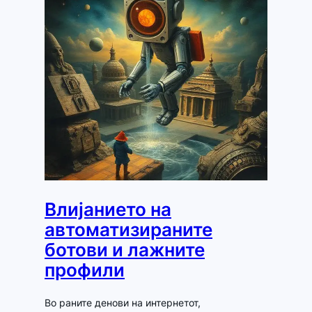
Влијанието на
автоматизираните
ботови и лажните
профили
Во раните денови на интернетот,