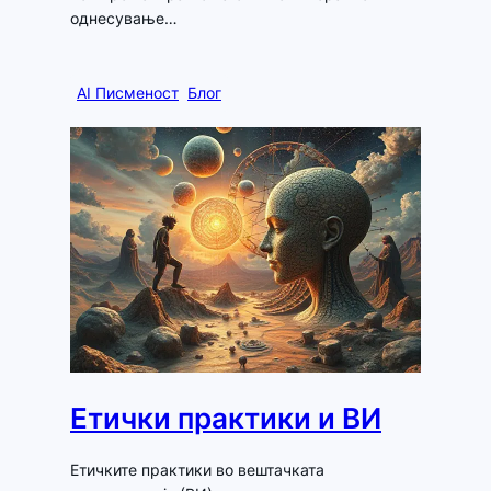
однесување…
AI Писменост
Блог
Етички практики и ВИ
Етичките практики во вештачката