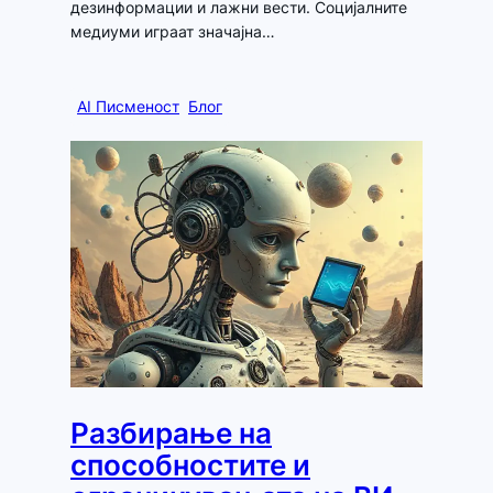
дезинформации и лажни вести. Социјалните
медиуми играат значајна…
AI Писменост
Блог
Разбирање на
способностите и