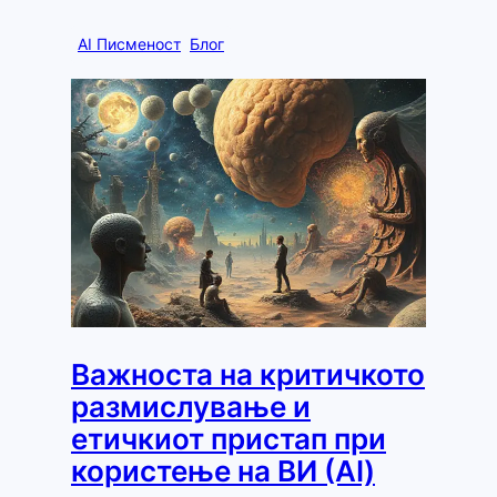
AI Писменост
Блог
Важноста на критичкото
размислување и
етичкиот пристап при
користење на ВИ (AI)