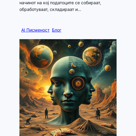
начинот на кој податоците се собираат,
обработуваат, складираат и…
AI Писменост
Блог