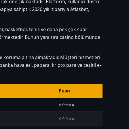
rak öne çıkmaktadır. Platform, kullanıcı dostu
ya sahiptir. 2026 yılı itibarıyla Atlasbet,
ol, basketbol, tenis ve daha pek çok spor
 görmektedir. Bunun yanı sıra casino bölümünde
ini koruma altına almaktadır. Müşteri hizmetleri
banka havalesi, papara, kripto para ve çeşitli e-
Puan
⭐⭐⭐⭐⭐
⭐⭐⭐⭐⭐