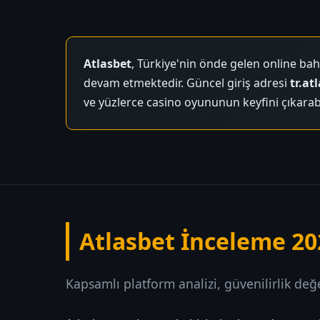
Atlasbet Güncel G
Atlasbet
, Türkiye'nin önde gelen online bah
Atlasbet resmi giriş a
devam etmektedir. Güncel giriş adresi
tr.at
bonus fırsatları si
ve yüzlerce casino oyununun keyfini çıkarabi
H
Atlasbet İnceleme 20
Kapsamlı platform analizi, güvenilirlik değ