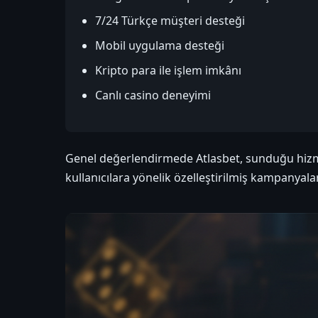
7/24 Türkçe müşteri desteği
Mobil uygulama desteği
Kripto para ile işlem imkânı
Canlı casino deneyimi
Genel değerlendirmede Atlasbet, sunduğu hizmet
kullanıcılara yönelik özelleştirilmiş kampanyala