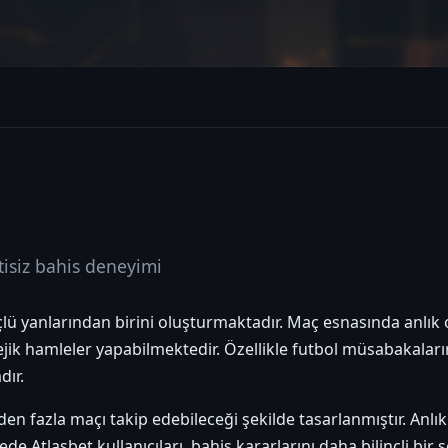
ntisiz bahis deneyimi
lü yanlarından birini oluşturmaktadır. Maç esnasında anlık
tejik hamleler yapabilmektedir. Özellikle futbol müsabakalar
dır.
en fazla maçı takip edebileceği şekilde tasarlanmıştır. Anlık sk
 Atlasbet kullanıcıları, bahis kararlarını daha bilinçli bir 