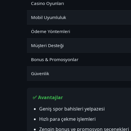
Casino Oyunları
Mobil Uyumluluk
Ödeme Yöntemleri
Müşteri Desteği
Bonus & Promosyonlar
Güvenlik
✅ Avantajlar
Geniş spor bahisleri yelpazesi
Hızlı para çekme işlemleri
Zengin bonus ve promosyon seçenekleri